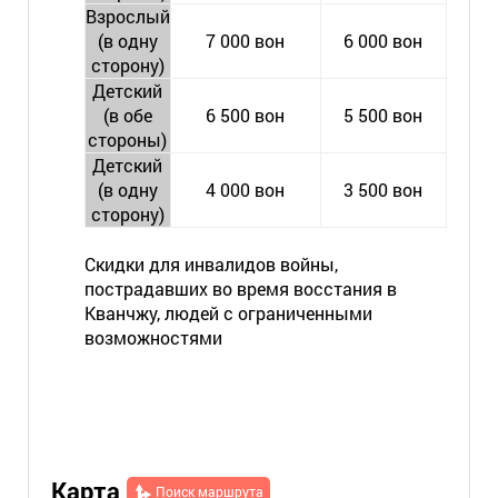
Взрослый
(в одну
7 000 вон
6 000 вон
сторону)
Детский
(в обе
6 500 вон
5 500 вон
стороны)
Детский
(в одну
4 000 вон
3 500 вон
сторону)
Скидки для инвалидов войны,
пострадавших во время восстания в
Кванчжу, людей с ограниченными
возможностями
Карта
Поиск маршрута