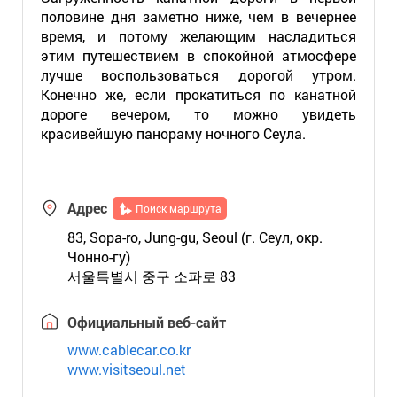
половине дня заметно ниже, чем в вечернее
время, и потому желающим насладиться
этим путешествием в спокойной атмосфере
лучше воспользоваться дорогой утром.
Конечно же, если прокатиться по канатной
дороге вечером, то можно увидеть
красивейшую панораму ночного Сеула.
Адрес
Поиск маршрута
83, Sopa-ro, Jung-gu, Seoul (г. Сеул, окр.
Чонно-гу)
서울특별시 중구 소파로 83
Официальный веб-сайт
www.cablecar.co.kr
www.visitseoul.net