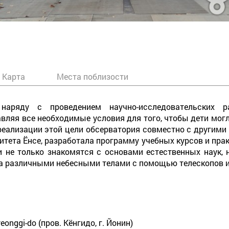
Карта
Места поблизости
наряду с проведением научно-исследовательских ра
ляя все необходимые условия для того, чтобы дети могл
еализации этой цели обсерватория совместно с другими 
итета Ёнсе, разработала программу учебных курсов и прак
ти не только знакомятся с основами естественных наук,
а различными небесными телами с помощью телескопов и
Gyeonggi-do (пров. Кёнгидо, г. Йонин)