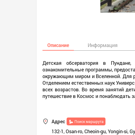
Описание
Информация
Детская обсерватория в Пундане, 
ознакомительные программы, предостав
окружающим миром и Вселенной. Для р
Отделением естественных наук Универс
всех возрастов. Во время занятий де
путешествие в Космос и понаблюдать з
Адрес
Поиск маршрута
132-1, Osan-ro, Cheoin-gu, Yongin-si, 