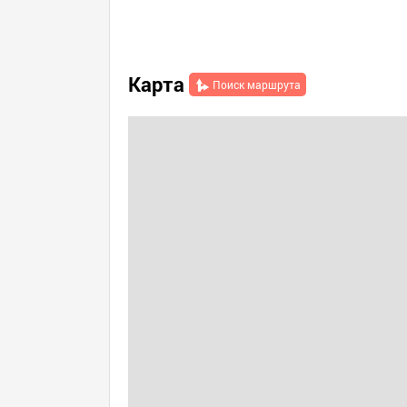
Карта
Поиск маршрута