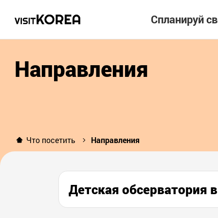
Спланируй с
Направления
Что посетить
Направления
Детская обсерватори