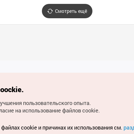
Смотреть ещё
Полезные ссылки
oockie.
Мобильное приложени
улучшения пользовательского опыта.
Горячая линия для тури
ласие на использование файлов cookie.
Электронные книги
файлах cookie и причинах их использования см.
раз