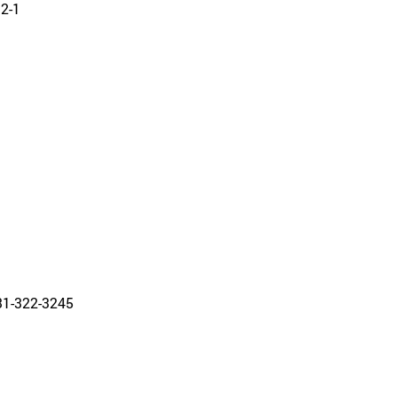
-1
31-322-3245