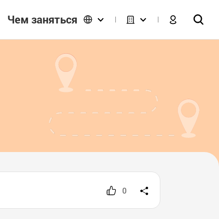
Чем заняться
0