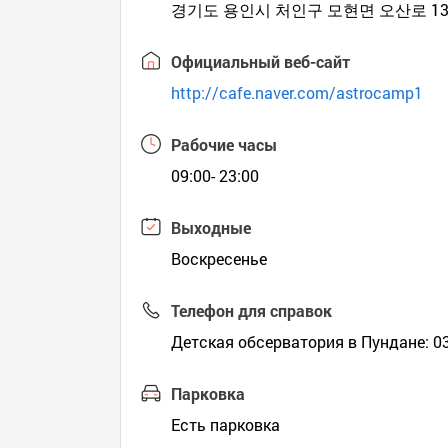
경기도 용인시 처인구 모현면 오산로 132
Официальный веб-сайт
http://cafe.naver.com/astrocamp1
Рабочие часы
09:00- 23:00
Выходные
Воскресенье
Телефон для справок
Детская обсерватория в Пундане: 0
Парковка
Есть парковка