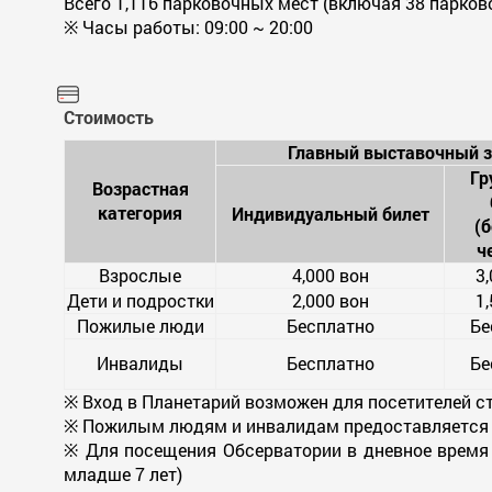
Всего 1,116 парковочных мест (включая 38 парков
※ Часы работы: 09:00 ~ 20:00
Стоимость
Главный выставочный з
Гр
Возрастная
категория
Индивидуальный билет
(б
ч
Взрослые
4,000 вон
3
Дети и подростки
2,000 вон
1
Пожилые люди
Бесплатно
Бе
Инвалиды
Бесплатно
Бе
※ Вход в Планетарий возможен для посетителей с
※ Пожилым людям и инвалидам предоставляется с
※ Для посещения Обсерватории в дневное время 
младше 7 лет)