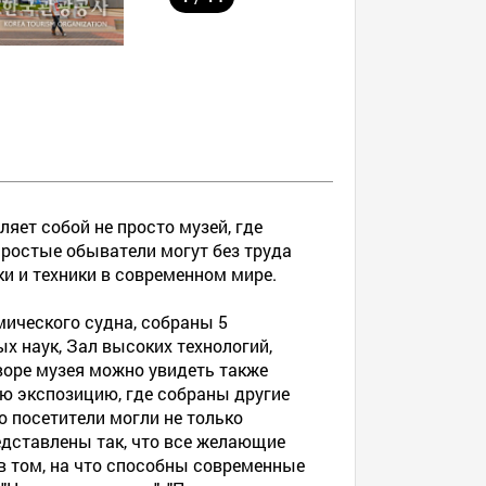
яет собой не просто музей, где
простые обыватели могут без труда
и и техники в современном мире.
мического судна, собраны 5
 наук, Зал высоких технологий,
воре музея можно увидеть также
ую экспозицию, где собраны другие
 посетители могли не только
редставлены так, что все желающие
я в том, на что способны современные