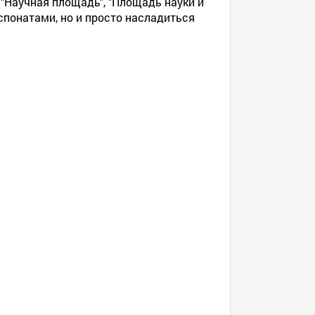
 "Научная площадь", "Площадь науки и
спонатами, но и просто насладиться