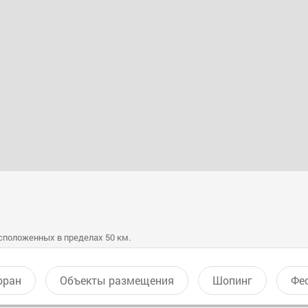
сположенных в пределах 50 км.
оран
Объекты размещения
Шопинг
Фе