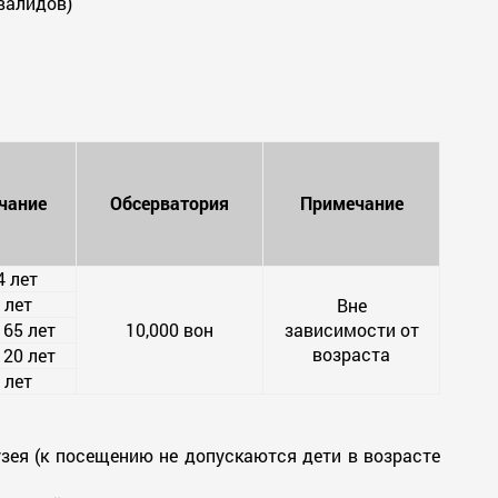
валидов)
чание
Обсерватория
Примечание
 лет
 лет
Вне
65 лет
10,000 вон
зависимости от
возраста
20 лет
 лет
зея (к посещению не допускаются дети в возрасте