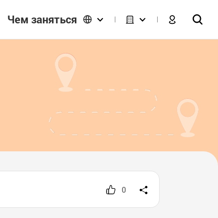
Чем заняться
0