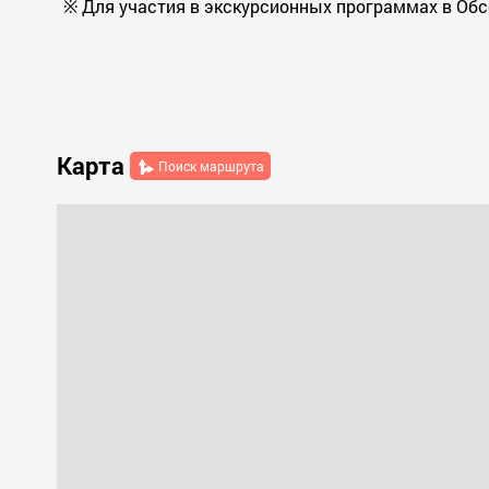
※ Для участия в экскурсионных программах в Обс
Карта
Поиск маршрута