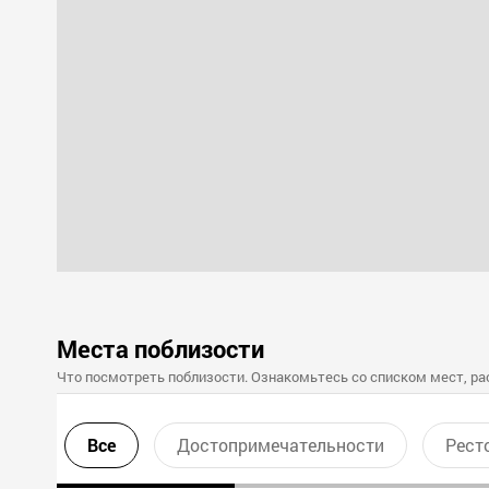
Места поблизости
Что посмотреть поблизости. Ознакомьтесь со списком мест, ра
Все
Достопримечательности
Рест