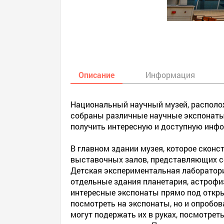
Описание
Информация
Национальный научный музей, расположе
собраны различные научные экспонаты, 
получить интересную и доступную инфо
В главном здании музея, которое сконс
выставочных залов, представляющих со
Детская экспериментальная лаборатори
отдельные здания планетария, астрофиз
интересные экспонаты прямо под откры
посмотреть на экспонаты, но и опробов
могут подержать их в руках, посмотреть