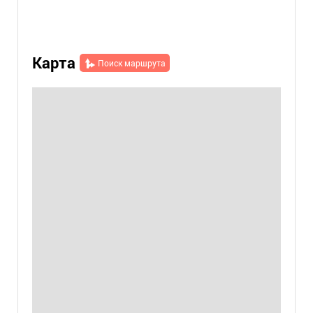
Карта
Поиск маршрута