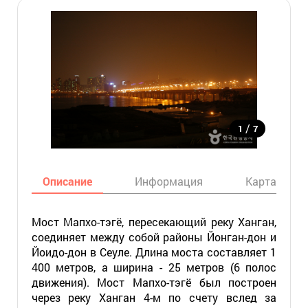
/
1
7
Описание
Информация
Карта
Мост Мапхо-тэгё, пересекающий реку Ханган,
соединяет между собой районы Йонган-дон и
Йоидо-дон в Сеуле. Длина моста составляет 1
400 метров, а ширина - 25 метров (6 полос
движения). Мост Мапхо-тэгё был построен
через реку Ханган 4-м по счету вслед за