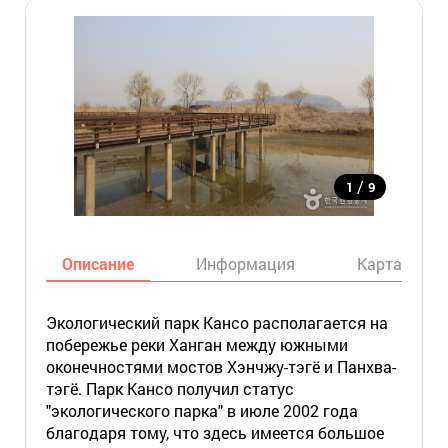
/
1
9
Описание
Информация
Карта
Экологический парк Кансо располагается на
побережье реки Ханган между южными
оконечностями мостов Хэнчжу-тэгё и Панхва-
тэгё. Парк Кансо получил статус
"экологического парка" в июле 2002 года
благодаря тому, что здесь имеется большое