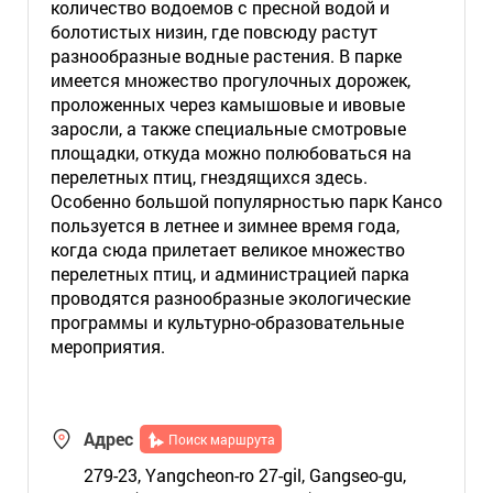
количество водоемов с пресной водой и
болотистых низин, где повсюду растут
разнообразные водные растения. В парке
имеется множество прогулочных дорожек,
проложенных через камышовые и ивовые
заросли, а также специальные смотровые
площадки, откуда можно полюбоваться на
перелетных птиц, гнездящихся здесь.
Особенно большой популярностью парк Кансо
пользуется в летнее и зимнее время года,
когда сюда прилетает великое множество
перелетных птиц, и администрацией парка
проводятся разнообразные экологические
программы и культурно-образовательные
мероприятия.
Адрес
Поиск маршрута
279-23, Yangcheon-ro 27-gil, Gangseo-gu,