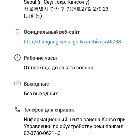
Seoul (г. Сеул, окр. Кансо-гу)
서울특별시 강서구 양천로27길 279-23
(방화동)
Официальный веб-сайт
http://hangang.seoul.go.kr/archives/46788
Рабочие часы
От восхода до заката солнца
Выходные
Без выходных
Телефон для справок
Информационный центр района Кансо при
Управлении по обустройству реки Ханган:
02-3780-0621~3