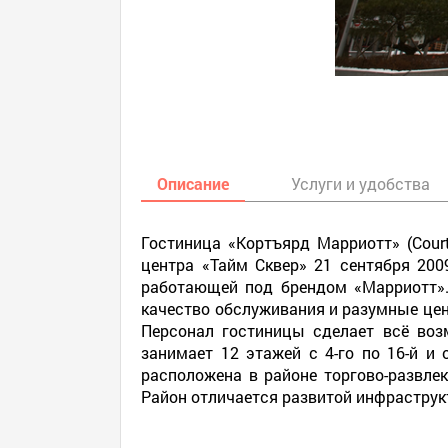
Описание
Услуги и удобства
Гостиница «Кортъярд Марриотт» (Court
центра «Тайм Сквер» 21 сентября 200
работающей под брендом «Марриотт». 
качество обслуживания и разумные цен
Персонал гостиницы сделает всё воз
занимает 12 этажей с 4-го по 16-й и
расположена в районе торгово-развлек
Район отличается развитой инфраструк