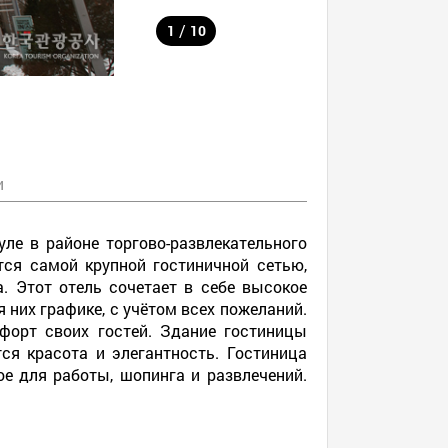
/
1
10
и
уле в районе торгово-развлекательного
тся самой крупной гостиничной сетью,
. Этот отель сочетает в себе высокое
них графике, с учётом всех пожеланий.
форт своих гостей. Здание гостиницы
ся красота и элегантность. Гостиница
ое для работы, шопинга и развлечений.