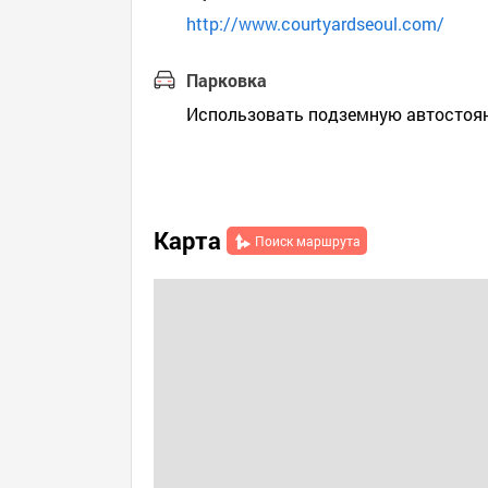
http://www.courtyardseoul.com/
Парковка
Использовать подземную автостоян
Карта
Поиск маршрута