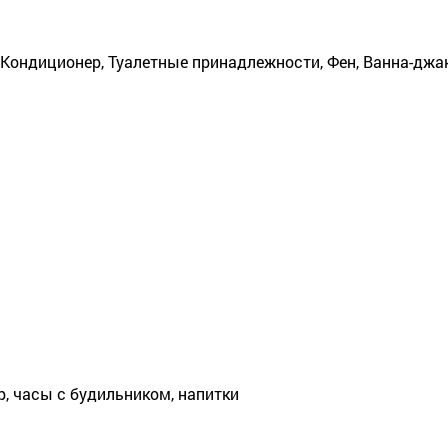
 Кондиционер, Туалетные принадлежности, Фен, Ванна-джак
ар, часы с будильником, напитки