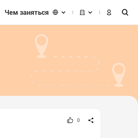
Чем заняться
0