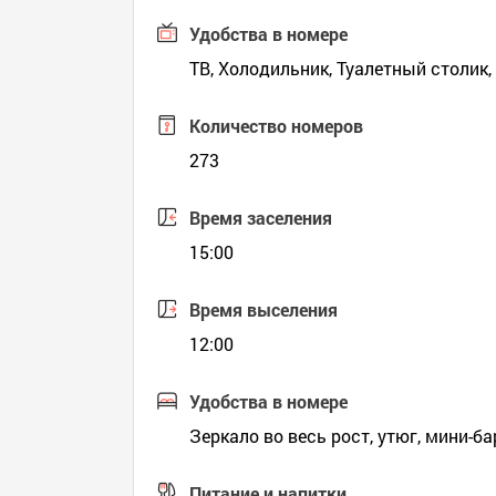
Удобства в номере
ТВ, Холодильник, Туалетный столик,
Количество номеров
273
Время заселения
15:00
Время выселения
12:00
Удобства в номере
Зеркало во весь рост, утюг, мини-б
Питание и напитки