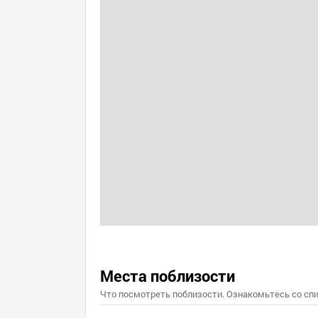
Места поблизости
Что посмотреть поблизости. Ознакомьтесь со спи