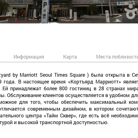
Информация
Карта
Места поблизост
yard by Marriott Seoul Times Square ) была открыта в Се
9 года. В настоящее время «Кортъярд Марриотт» являе
Ей принадлежат более 800 гостиниц в 28 странах мира
ы. Обслуживание клиентов осуществляется в удобном для 
можное для того, чтобы обеспечить максимальный ком
 отличается современным дизайном, в котором сочетают
ательного центра «Тайм Сквер», где есть всё необходим
турой и высокой транспортной доступностью.