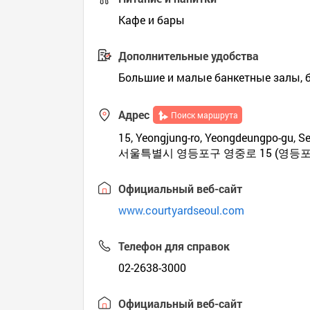
Кафе и бары
Дополнительные удобства
Большие и малые банкетные залы, б
Адрес
Поиск маршрута
15, Yeongjung-ro, Yeongdeungpo-gu, Se
서울특별시 영등포구 영중로 15 (영등포
Официальный веб-сайт
www.courtyardseoul.com
Телефон для справок
02-2638-3000
Официальный веб-сайт