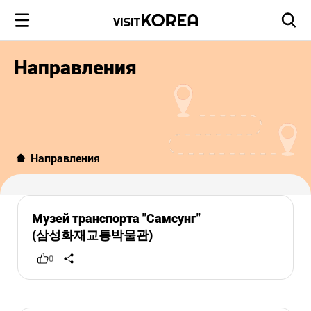
Направления
Направления
Музей транспорта "Самсунг"
(삼성화재교통박물관)
0