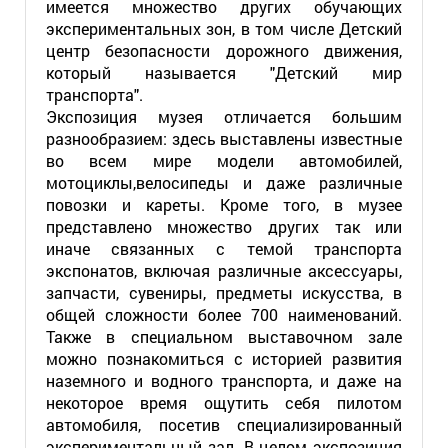
имеется множество других обучающих
экспериментальных зон, в том числе Детский
центр безопасности дорожного движения,
который называется "Детский мир
транспорта".
Экспозиция музея отличается большим
разнообразием: здесь выставлены известные
во всем мире модели автомобилей,
мотоциклы,велосипеды и даже различные
повозки и кареты. Кроме того, в музее
представлено множество других так или
иначе связанных с темой транспорта
экспонатов, включая различные аксессуары,
запчасти, сувениры, предметы искусства, в
общей сложности более 700 наименований.
Также в специальном выставочном зале
можно познакомиться с историей развития
наземного и водного транспорта, и даже на
некоторое время ощутить себя пилотом
автомобиля, посетив специализированный
экспериментальный зал. В целом экспозиция