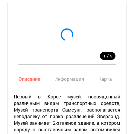
/
1
5
Описание
Информация
Карта
Мес
Первый в Корее музей, посвященный
различным видам транспортных средств,
Музей транспорта Самсунг, располагается
неподалеку от парка развлечений Эверлэнд.
Музей занимает 2-этажное здание, в котором
наряду с выставочным залом автомобилей