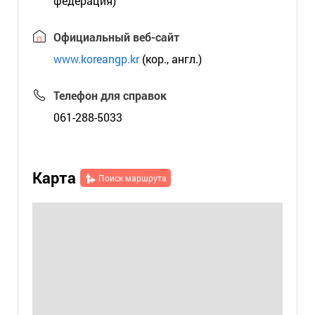
федерация)
Официальный веб-сайт
www.koreangp.kr
(кор., англ.)
Телефон для справок
061-288-5033
Карта
Поиск маршрута