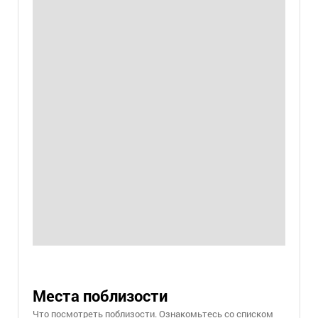
Места поблизости
Что посмотреть поблизости. Ознакомьтесь со списком