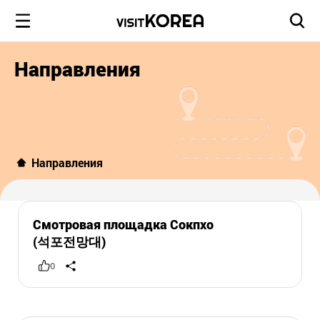
Направления
Направления
Смотровая площадка Сокпхо
(석포전망대)
0