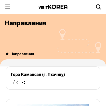
Направления
Направления
Гора Камаксан (г. Пхачжу)
0