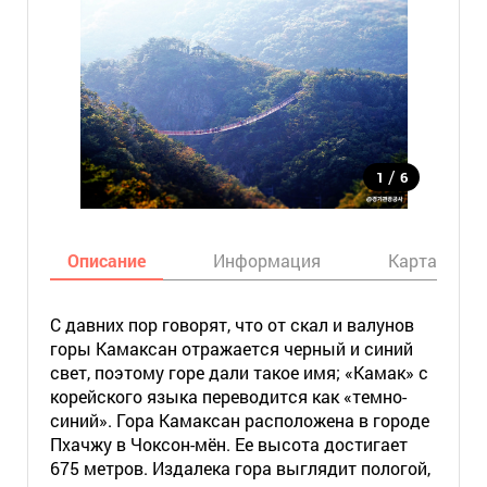
/
1
6
Описание
Информация
Карта
С давних пор говорят, что от скал и валунов
горы Камаксан отражается черный и синий
свет, поэтому горе дали такое имя; «Камак» с
корейского языка переводится как «темно-
синий». Гора Камаксан расположена в городе
Пхачжу в Чоксон-мён. Ее высота достигает
675 метров. Издалека гора выглядит пологой,