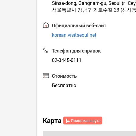
Sinsa-dong, Gangnam-gu, Seoul (г. Сеу
서울특별시 강남구 가로수길 23 (신사동
Официальный веб-сайт
korean.visitseoul.net
Телефон для справок
02-3445-0111
Стоимость
Бесплатно
Карта
Поиск маршрута