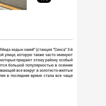
Хёндэ кодын хаккё" (станция "Синса" 3-й
ой улице, которую также часто именуют
, которые придают этому району особый
ется большой популярностью в осеннее
вающей все вокруг в золотисто-желтые
ея в последнее время стала все чаще