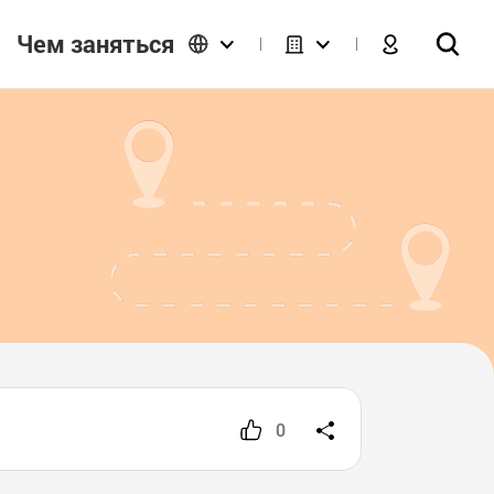
Чем заняться
0