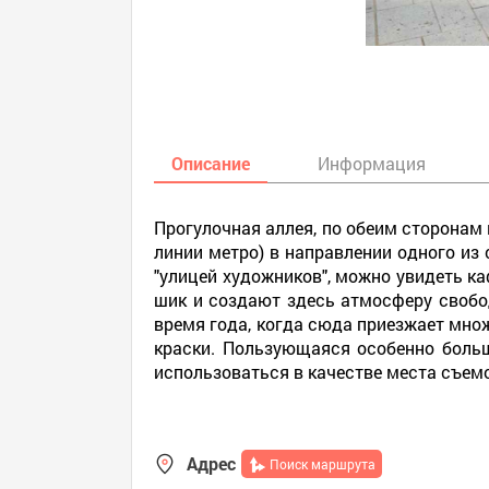
Описание
Информация
Прогулочная аллея, по обеим сторонам к
линии метро) в направлении одного из
"улицей художников", можно увидеть к
шик и создают здесь атмосферу свобо
время года, когда сюда приезжает мн
краски. Пользующаяся особенно боль
использоваться в качестве места съем
Адрес
Поиск маршрута