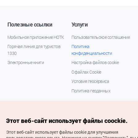
Полезные ссылки
Услуги
Мобильное приложение НОТК
Пользовательское соглашение
Горячая линия для туристов
Политика
1330
конфиденциальности
Электронные книги
Настройка файлов cookie
О файлах Cookie
Условия геосервиса
Политика геоданных
Этот веб-сайт использует файлы coockie.
Этот веб-сайт использует файлы cookie для улучшения
пользовательского опыта.
Нажимая на кнопку "Разрешить", вы 