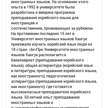
иностранных языков. На основании этого
опыта в 1992 в университете была
разработана и введена программа
преподавания корейского языка для
иностранцев и
соотечественник, проживающих за рубежом.
На протяжении последних 15 лет в
Университет иностранных языков Хангук
приезжали изучать корейский язык люди из
18 стран. <br>При Университете иностранных
языков Хангук располагается
бакалавриат (преподавание корейского
языка), общая аспирантура (корейский язык
и литература, преподавание корейского языка,
как иностранного), педагогическая
аспирантура (преподавание корейского языка,
как иностранного), где готовятся
высококласные преподаватели корейского
языка. 50-летний опыт преподавания
иностранных языков и
высококвалифицированные человеческие