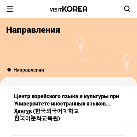
Направления
Направления
Центр корейского языка и культуры при
Университете иностранных языков
Хангук (한국외국어대학교
0
한국어문화교육원)