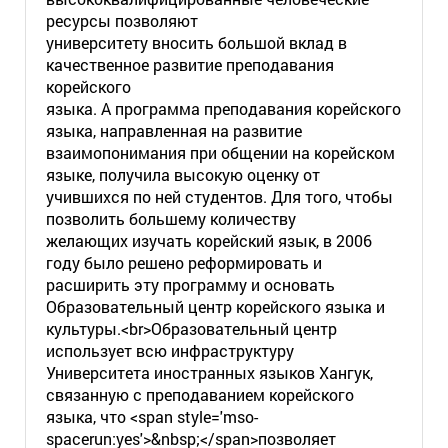
ресурсы позволяют
университету вносить большой вклад в
качественное развитие преподавания
корейского
языка. А программа преподавания корейского
языка, направленная на развитие
взаимопонимания при общении на корейском
языке, получила высокую оценку от
учившихся по ней студентов. Для того, чтобы
позволить большему количеству
желающих изучать корейский язык, в 2006
году было решено реформировать и
расширить эту программу и основать
Образовательный центр корейского языка и
культуры.<br>Образовательный центр
использует всю инфраструктуру
Университета иностранных языков Хангук,
связанную с преподаванием корейского
языка, что <span style='mso-
spacerun:yes'>&nbsp;</span>позволяет