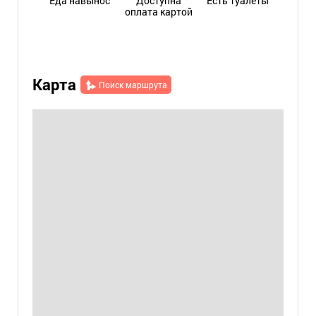
Еда навынос
Доступна
Есть туалеты
оплата картой
Карта
Поиск маршрута