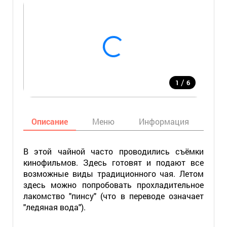
/
1
6
Описание
Меню
Информация
Кар
В этой чайной часто проводились съёмки
кинофильмов. Здесь готовят и подают все
возможные виды традиционного чая. Летом
здесь можно попробовать прохладительное
лакомство "пинсу" (что в переводе означает
"ледяная вода").