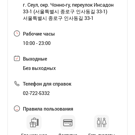
г. Сеул, окр. Чонно-гу, переулок Инсадон
33-1 (서울특별시 종로구 인사동길 33-1)
서울특별시 종로구 인사동길 33-1
Рабочие часы
10:00 - 23:00
Выходные
Без выходных
Телефон для справок
02-722-5332
Правила пользования