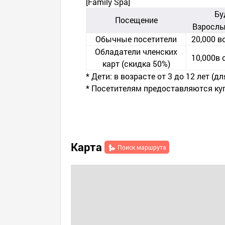
[Family Spa]
Бу
Посещение
Взросл
Обычные посетители
20,000 в
Обладатели членских
10,000в 
карт (скидка 50%)
* Дети: в возрасте от 3 до 12 лет (д
* Посетителям предоставляются ку
Карта
Поиск маршрута