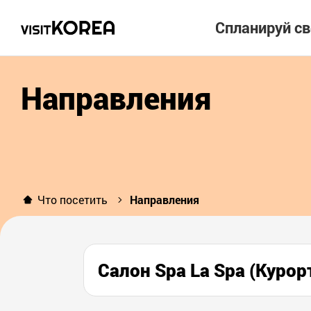
Спланируй с
Направления
Что посетить
Направления
Салон Spa La Spa (К