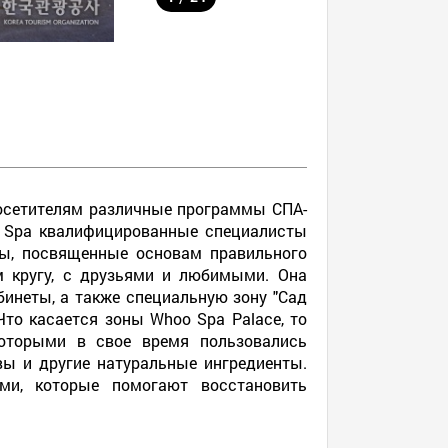
посетителям различные программы СПА-
ss Spa квалифицированные специалисты
ы, посвященные основам правильного
м кругу, с друзьями и любимыми. Она
бинеты, а также специальную зону "Сад
то касается зоны Whoo Spa Palace, то
которыми в свое время пользовались
вы и другие натуральные ингредиенты.
ми, которые помогают восстановить