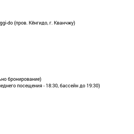
ggi-do (пров. Кёнгидо, г. Кванчжу)
льно бронирование)
леднего посещения - 18:30, бассейн до 19:30)