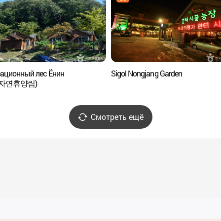
ационный лес Ёнин
Sigol Nongjang Garden
자연휴양림)
Смотреть ещё