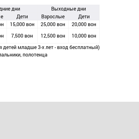
дние дни
Выходные дни
ые
Дети
Взрослые
Дети
он
15,000 вон
25,000 вон
20,000 вон
он
7,500 вон
12,500 вон
10,000 вон
ля детей младше 3-х лет - вход бесплатный)
пальники, полотенца