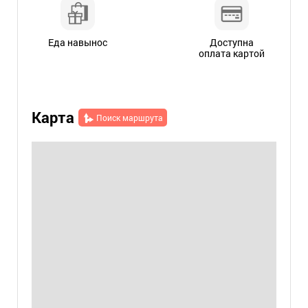
Еда навынос
Доступна
оплата картой
Карта
Поиск маршрута