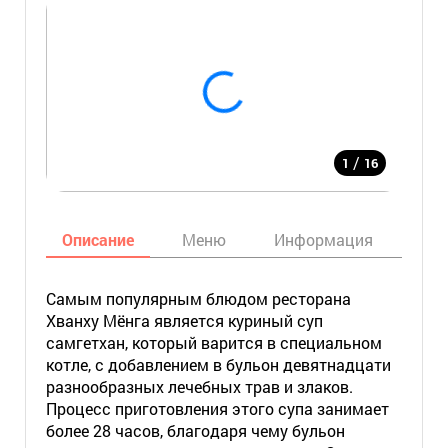
/
1
16
Описание
Меню
Информация
Кар
Самым популярным блюдом ресторана
Хванху Мёнга является куриный суп
самгетхан, который варится в специальном
котле, с добавлением в бульон девятнадцати
разнообразных лечебных трав и злаков.
Процесс приготовления этого супа занимает
более 28 часов, благодаря чему бульон