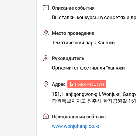
Описание события
Выставки, конкурсы в соцсетях и др
Место проведения
Тематический парк Ханчжи
Руководитель
Оргкомитет фестиваля "ханчжи
Адрес
Поиск маршрута
151, Hanjigongwon-gil, Wonju-si, Gan
강원특별자치도 원주시 한지공원길 15
Официальный веб-сайт
www.wonjuhanji.co.kr