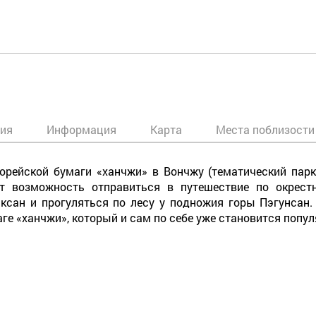
ния
Информация
Карта
Места поблизости
орейской бумаги «ханчжи» в Вончжу (тематический пар
т возможность отправиться в путешествие по окрест
ксан и прогуляться по лесу у подножия горы Пэгунсан
ге «ханчжи», который и сам по себе уже становится попу