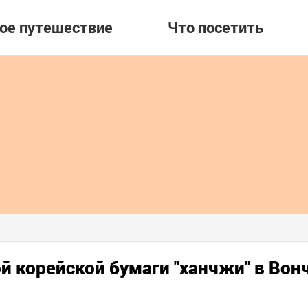
вое путешествие
Что посетить
й корейской бумаги "ханчжи" в Вон