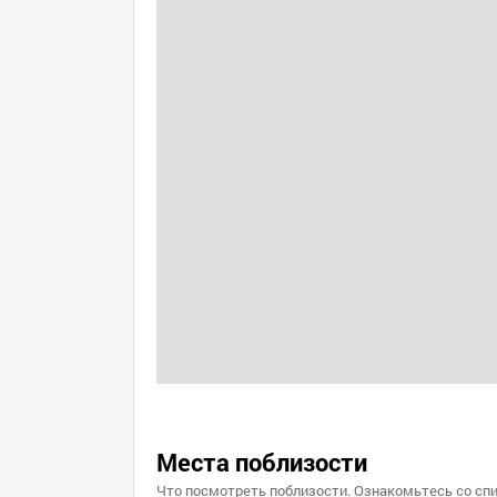
Места поблизости
Что посмотреть поблизости. Ознакомьтесь со спи