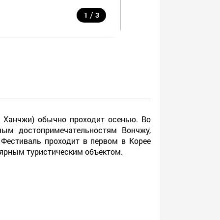
/
1
3
к Ханчжи) обычно проходит осенью.
Во
ным достопримечательностям Вончжу,
.
Фестиваль проходит в первом в Корее
лярным туристическим объектом.