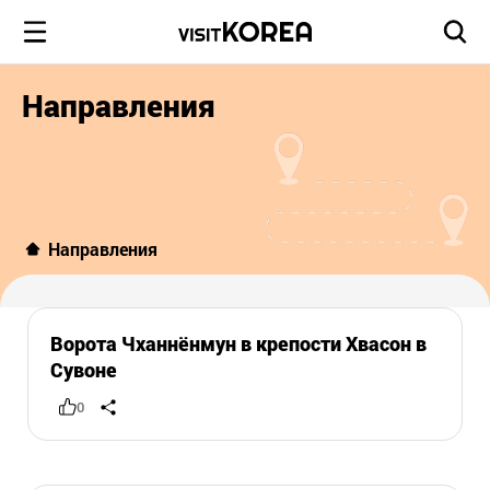
Направления
Направления
Ворота Чханнёнмун в крепости Хвасон в
Сувоне
0