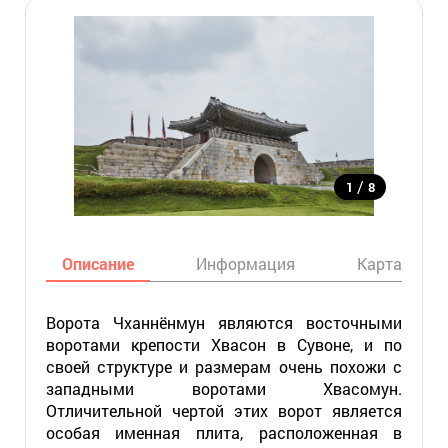
/
1
8
Описание
Информация
Карта
Ворота Чханнёнмун являются восточными
воротами крепости Хвасон в Сувоне, и по
своей структуре и размерам очень похожи с
западными воротами Хвасомун.
Отличительной чертой этих ворот является
особая именная плита, расположенная в