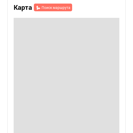
Карта
Поиск маршрута