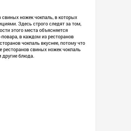
в свиных ножек чокпаль, в которых
циями. Здесь строго следят за том,
ости этого места объясняется
повара, в каждом из ресторанов
сторанов чокпаль вкуснее, потому что
е ресторанов свиных ножек чокпаль
 другие блюда.