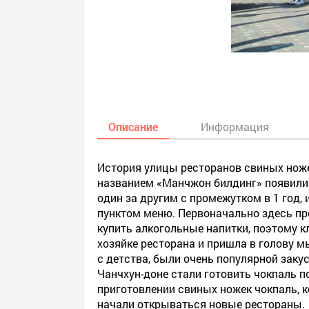
Описание
Информация
История улицы ресторанов свиных ножек
названием «Манчжон билдинг» появили
один за другим с промежутком в 1 год, 
пунктом меню. Первоначально здесь пр
купить алкогольные напитки, поэтому к
хозяйке ресторана и пришла в голову м
с детства, были очень популярной заку
Чанчхун-доне стали готовить чокпаль п
приготовлении свиных ножек чокпаль, к
начали открываться новые рестораны.