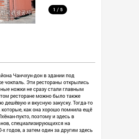
/
1
5
айона Чанчхун-дон в здании под
е чокпаль. Эти рестораны открылись
виные ножки не сразу стали главным
этом ресторане можно было также
ю дешёвую и вкусную закуску. Тогда-то
, которые, как она хорошо помнила ещё
хёнан-пукто, поэтому и здесь в
ранов, специализирующихся на
х годов, а затем один за другим здесь