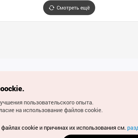
Смотреть ещё
Полезные ссылки
oockie.
Мобильное приложени
улучшения пользовательского опыта.
Горячая линия для тури
ласие на использование файлов cookie.
Электронные книги
файлах cookie и причинах их использования см.
раз