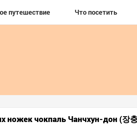
вое путешествие
Что посетить
ных ножек чокпаль Чанчхун-дон (