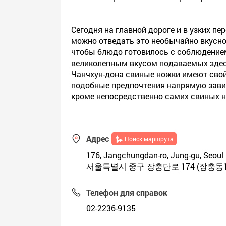
Сегодня на главной дороге и в узких п
можно отведать это необычайно вкусное
чтобы блюдо готовилось с соблюдением
великолепным вкусом подаваемых здес
Чанчхун-дона свиные ножки имеют свой
подобные предпочтения напрямую завис
кроме непосредственно самих свиных н
Адрес
Поиск маршрута
176, Jangchungdan-ro, Jung-gu, Seoul (
서울특별시 중구 장충단로 174 (장충동
Телефон для справок
02-2236-9135