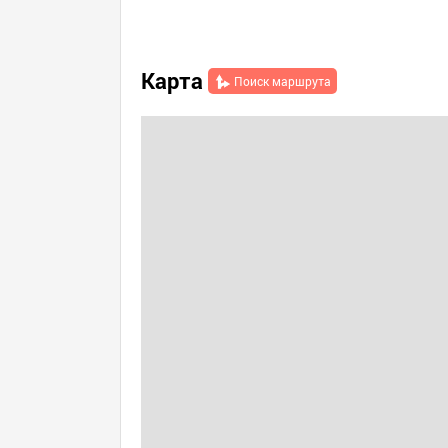
Карта
Поиск маршрута