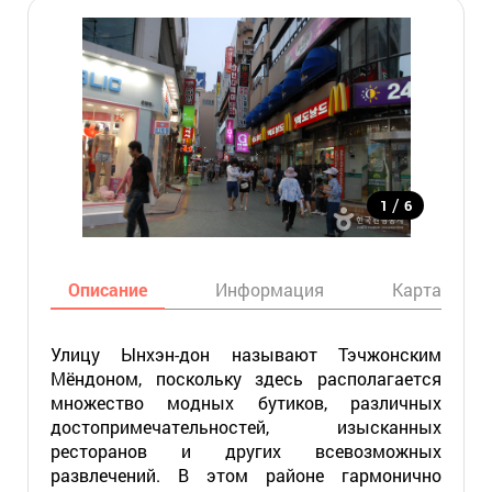
/
1
6
Описание
Информация
Карта
Улицу Ынхэн-дон называют Тэчжонским
Мёндоном, поскольку здесь располагается
множество модных бутиков, различных
достопримечательностей, изысканных
ресторанов и других всевозможных
развлечений. В этом районе гармонично