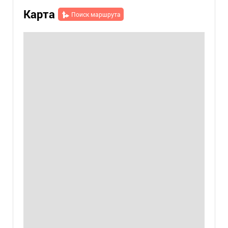
Карта
Поиск маршрута