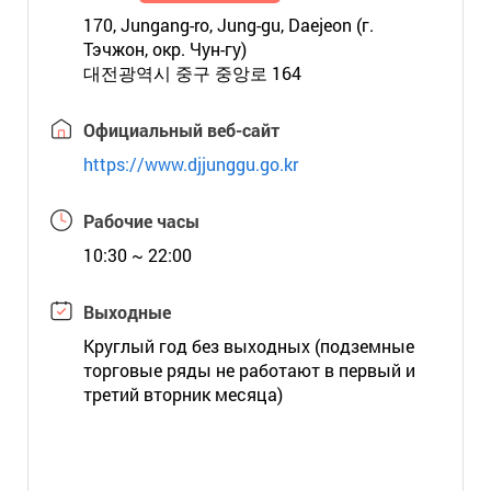
170, Jungang-ro, Jung-gu, Daejeon (г.
Тэчжон, окр. Чун-гу)
대전광역시 중구 중앙로 164
Официальный веб-сайт
https://www.djjunggu.go.kr
Рабочие часы
10:30 ~ 22:00
Выходные
Круглый год без выходных (подземные
торговые ряды не работают в первый и
третий вторник месяца)