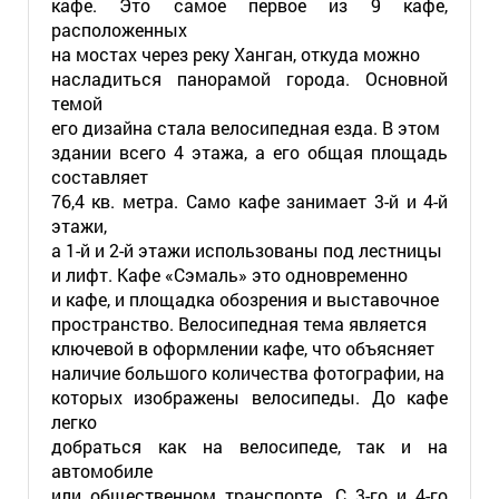
кафе. Это самое первое из 9 кафе,
расположенных
на мостах через реку Ханган, откуда можно
насладиться панорамой города. Основной
темой
его дизайна стала велосипедная езда. В этом
здании всего 4 этажа, а его общая площадь
составляет
76,4 кв. метра. Само кафе занимает 3-й и 4-й
этажи,
а 1-й и 2-й этажи использованы под лестницы
и лифт. Кафе «Сэмаль» это одновременно
и кафе, и площадка обозрения и выставочное
пространство. Велосипедная тема является
ключевой в оформлении кафе, что объясняет
наличие большого количества фотографии, на
которых изображены велосипеды. До кафе
легко
добраться как на велосипеде, так и на
автомобиле
или общественном транспорте. С 3-го и 4-го