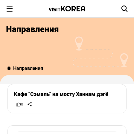
Направления
Направления
Кафе "Сэмаль" на мосту Ханнам дэгё
0