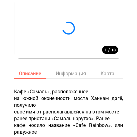
/
1
13
Описание
Информация
Карта
Мес
Кафе «Сэмаль», расположенное
на южной оконечности моста Ханнам дэгё,
получило
своё имя от располагавшейся на этом месте
ранее пристани «Сэмаль нарутхо». Ранее
кафе носило название «Cafe Rainbow», или
радужное