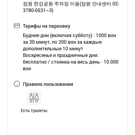
잠원 한강공원 주차장 이용(잠원 안내센터 02-
3780-0531~3)
Тарифы на парковку
Будние дни (включая субботу) : 1000 вон
за 30 минут, по 200 вон за каждые
дополнительные 10 минут
Воскресенье и праздничные дни:
бесплатно / стоянка на весь день - 10.000
вон
Правила пользования
Есть туалеты