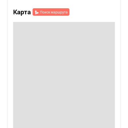
Карта
Поиск маршрута