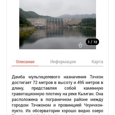
/
1
12
Описание
Информация
Карта
Дамба мультицелевого назначения Тэчхон
достигает 72 метров в высоту и 495 метров в
длину, представляя собой каменную
гравитационную плотину на реке Кымган. Она
расположена в пограничном районе между
городом Тэчжоном и провинцией Чхунчхон-
пукто. Из обсерватории хорошо видно озеро