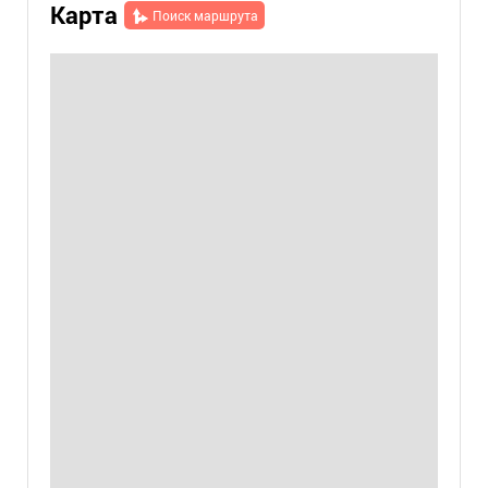
Карта
Поиск маршрута