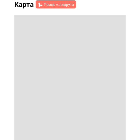
Карта
Поиск маршрута