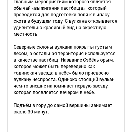
главным мероприятиям которого является
обычай «выжигания пастбища», который
проводится для подготовки поля к выпасу
скота в будущем году. С вулкана открывается
удивительно красивый вид на окрестную
местность.
Северные склоны вулкана покрыты густым
лесом, а остальная территория используется
в качестве пастбищ. Название Сэбёль орым,
которое может быть переведено как
«одинокая звезда в небе» было присвоено
вулкану неспроста. Одиноко стоящий вулкан
чем-то внешне напоминает первую звезду,
которая появляется вечером в небе.
Подъём в гору до самой вершины занимает
около 30 минут.