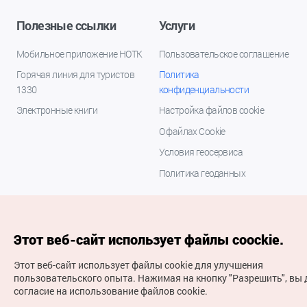
Полезные ссылки
Услуги
Мобильное приложение НОТК
Пользовательское соглашение
Горячая линия для туристов
Политика
1330
конфиденциальности
Электронные книги
Настройка файлов cookie
О файлах Cookie
Условия геосервиса
Политика геоданных
Этот веб-сайт использует файлы coockie.
Этот веб-сайт использует файлы cookie для улучшения
пользовательского опыта.
Нажимая на кнопку "Разрешить", вы 
согласие на использование файлов cookie.
(с) Национальная организация туризма Кореи Все