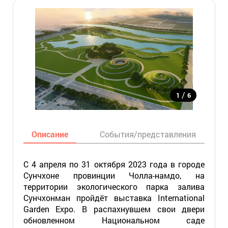
/
1
6
Описание
События/представления
С 4 апреля по 31 октября 2023 года в городе
Сунчхоне провинции Чолла-намдо, на
территории экологического парка залива
Сунчхонман пройдёт выставка International
Garden Expo. В распахнувшем свои двери
обновленном Национальном саде