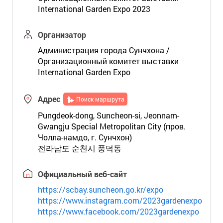
International Garden Expo 2023
Организатор
Администрация города Сунчхона /
Организационный комитет выставки
International Garden Expo
Адрес
Поиск маршрута
Pungdeok-dong, Suncheon-si, Jeonnam-
Gwangju Special Metropolitan City (пров.
Чолла-намдо, г. Сунчхон)
전라남도 순천시 풍덕동
Официальный веб-сайт
https://scbay.suncheon.go.kr/expo
https://www.instagram.com/2023gardenexpo
https://www.facebook.com/2023gardenexpo