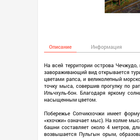
Описание
Информация
На всей территории острова Чечжудо, 
завораживающий вид открывается тури
цветами рапса, и великолепный морск
точку мыса, совершив прогулку по р
Ильчхуль-бон. Благодаря яркому сол
насыщенным цветом.
Побережье Сопчикхочжи имеет форму 
«кхочжи» означает мыс). На холме мыс
башни составляет около 4 метров, дл
возвышается Пульгын орым, образова