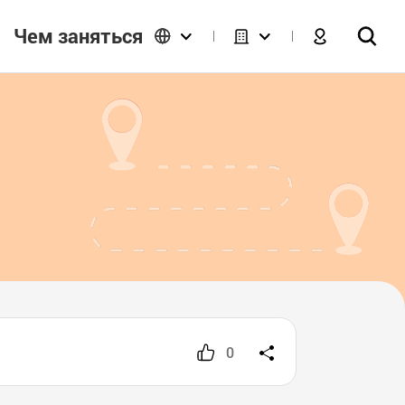
Чем заняться
0