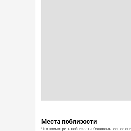
Места поблизости
Что посмотреть поблизости. Ознакомьтесь со спи