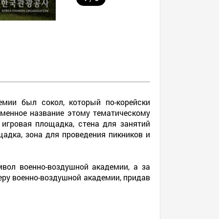
мии был сокол, который по-корейски
именное название этому тематическому
игровая площадка, стена для занятий
щадка, зона для проведения пикников и
вол военно-воздушной академии, а за
еру военно-воздушной академии, придав