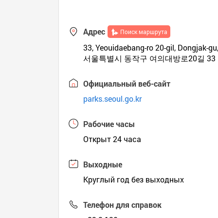
Адрес
Поиск маршрута
33, Yeouidaebang-ro 20-gil, Dongjak-gu
서울특별시 동작구 여의대방로20길 33 
Официальный веб-сайт
parks.seoul.go.kr
Рабочие часы
Открыт 24 часа
Выходные
Круглый год без выходных
Телефон для справок