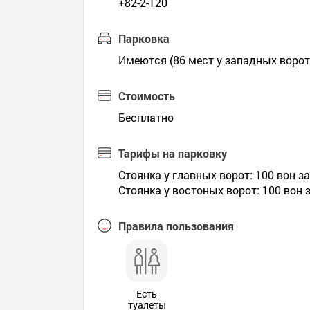
+82-2-120
Парковка
Имеются (86 мест у западных ворот
Стоимость
Бесплатно
Тарифы на парковку
Стоянка у главных ворот: 100 вон за
Стоянка у востоных ворот: 100 вон з
Правила пользования
Есть
туалеты