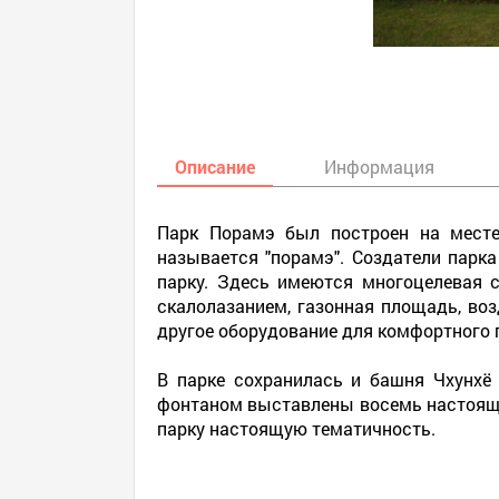
Описание
Информация
Парк Порамэ был построен на месте
называется "порамэ". Создатели парк
парку. Здесь имеются многоцелевая 
скалолазанием, газонная площадь, воз
другое оборудование для комфортного 
В парке сохранилась и башня Чхунхё
фонтаном выставлены восемь настоящих
парку настоящую тематичность.