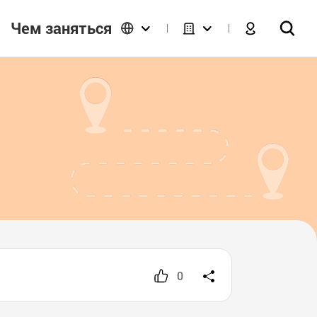
Чем заняться
0