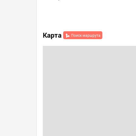
Карта
Поиск маршрута