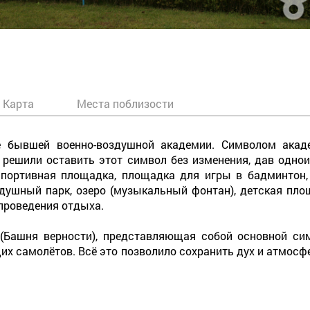
Карта
Места поблизости
 бывшей военно-воздушной академии. Символом акаде
а решили оставить этот символ без изменения, дав одно
спортивная площадка, площадка для игры в бадминтон, 
душный парк, озеро (музыкальный фонтан), детская пло
проведения отдыха.
 (Башня верности), представляющая собой основной сим
 самолётов. Всё это позволило сохранить дух и атмосф