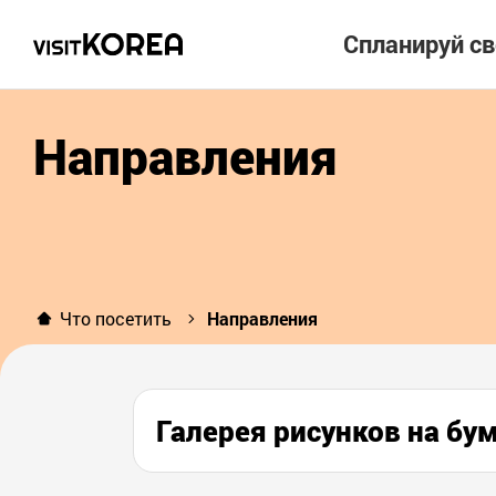
Спланируй с
Направления
Что посетить
Направления
Галерея рисунков на 