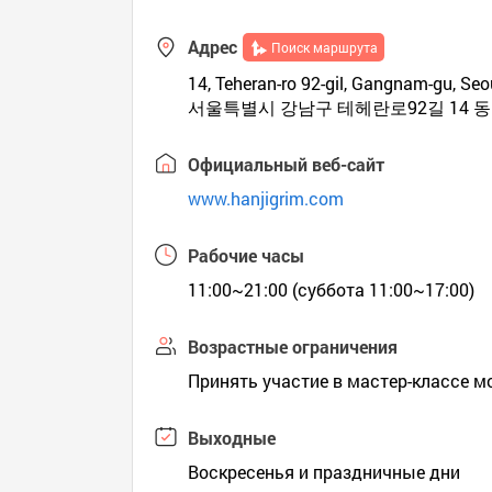
Адрес
Поиск маршрута
14, Teheran-ro 92-gil, Gangnam-gu, Seo
서울특별시 강남구 테헤란로92길 14 동
Официальный веб-сайт
www.hanjigrim.com
Рабочие часы
11:00~21:00 (суббота 11:00~17:00)
Возрастные ограничения
Принять участие в мастер-классе мо
Выходные
Воскресенья и праздничные дни