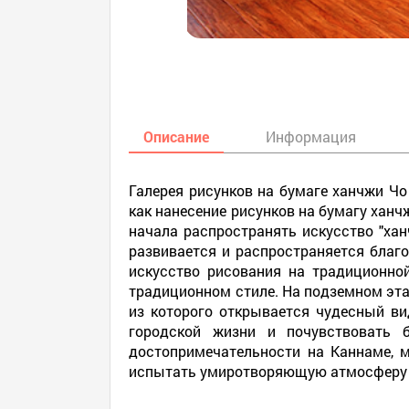
Описание
Информация
Галерея рисунков на бумаге ханчжи Чо
как нанесение рисунков на бумагу ханч
начала распространять искусство "хан
развивается и распространяется благ
искусство рисования на традиционной
традиционном стиле. На подземном этаж
из которого открывается чудесный ви
городской жизни и почувствовать 
достопримечательности на Каннаме, м
испытать умиротворяющую атмосферу г