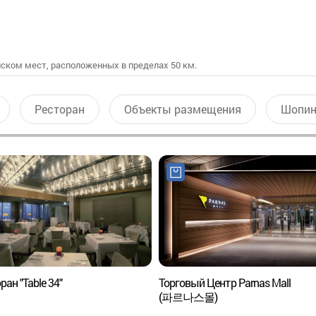
ском мест, расположенных в пределах 50 км.
Ресторан
Объекты размещения
Шопин
ран "Table 34"
Торговый Центр Parnas Mall
(파르나스몰)