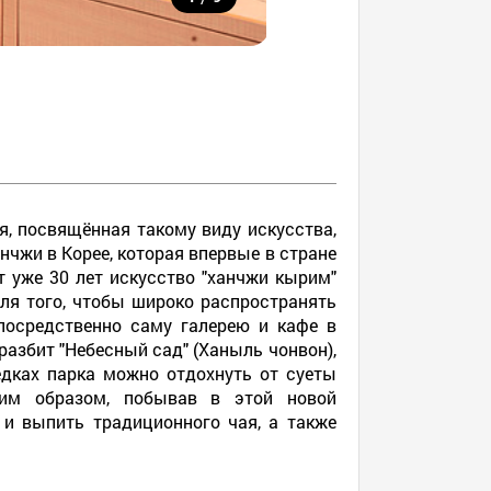
я, посвящённая такому виду искусства,
нчжи в Корее, которая впервые в стране
т уже 30 лет искусство "ханчжи кырим"
ля того, чтобы широко распространять
епосредственно саму галерею и кафе в
разбит "Небесный сад" (Ханыль чонвон),
едках парка можно отдохнуть от суеты
ким образом, побывав в этой новой
 и выпить традиционного чая, а также