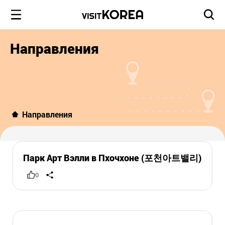
Направления
Направления
Парк Арт Вэлли в Пхочхоне (포천아트밸리)
0