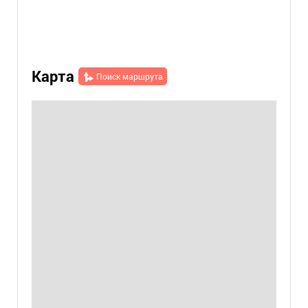
Карта
Поиск маршрута