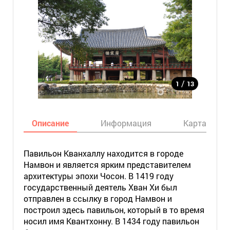
/
1
13
Описание
Информация
Карта
Павильон Кванхаллу находится в городе
Намвон и является ярким представителем
архитектуры эпохи Чосон. В 1419 году
государственный деятель Хван Хи был
отправлен в ссылку в город Намвон и
построил здесь павильон, который в то время
носил имя Квантхонну. В 1434 году павильон