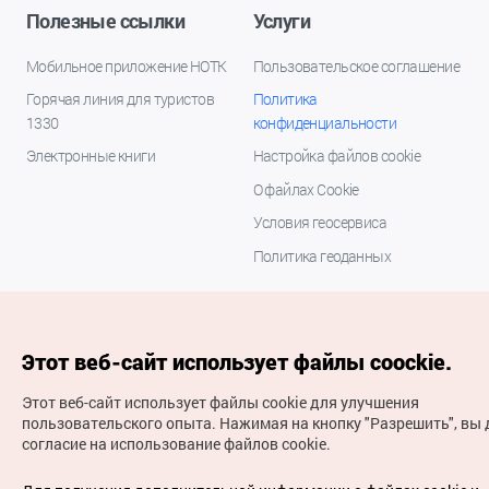
Полезные ссылки
Услуги
Мобильное приложение НОТК
Пользовательское соглашение
Горячая линия для туристов
Политика
1330
конфиденциальности
Электронные книги
Настройка файлов cookie
О файлах Cookie
Условия геосервиса
Политика геоданных
Этот веб-сайт использует файлы coockie.
Этот веб-сайт использует файлы cookie для улучшения
пользовательского опыта.
Нажимая на кнопку "Разрешить", вы 
согласие на использование файлов cookie.
(с) Национальная организация туризма Кореи Все
права защищены