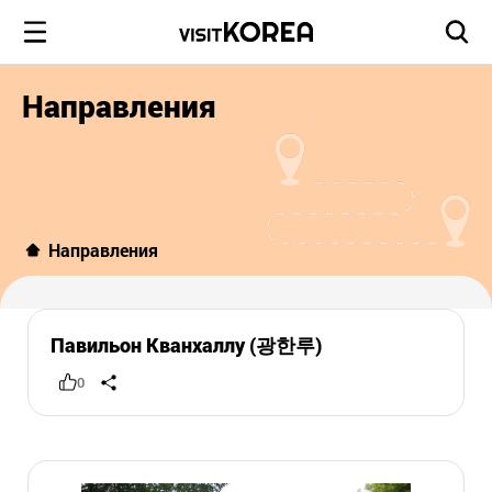
Направления
Направления
Павильон Кванхаллу (광한루)
0