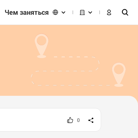
Чем заняться
0