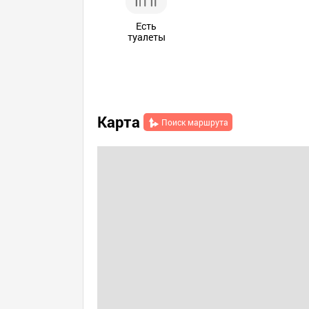
Есть
туалеты
Карта
Поиск маршрута