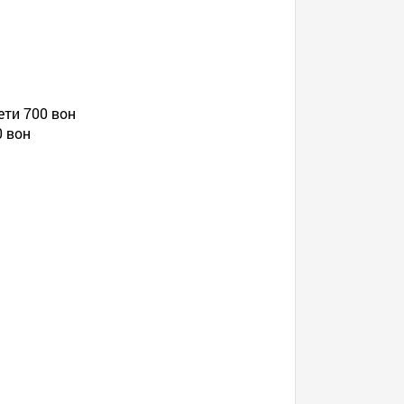
ети 700 вон
0 вон