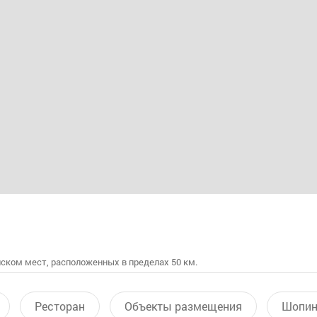
ском мест, расположенных в пределах 50 км.
Ресторан
Объекты размещения
Шопин