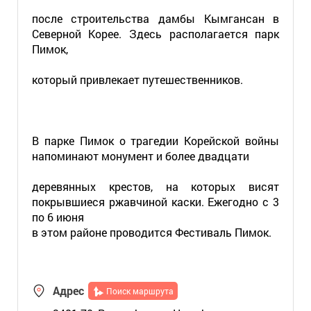
после строительства дамбы Кымгансан в
Северной Корее. Здесь располагается парк
Пимок,
который привлекает путешественников.
В парке Пимок о трагедии Корейской войны
напоминают монумент и более двадцати
деревянных крестов, на которых висят
покрывшиеся ржавчиной каски. Ежегодно с 3
по 6 июня
в этом районе проводится Фестиваль Пимок.
Адрес
Поиск маршрута