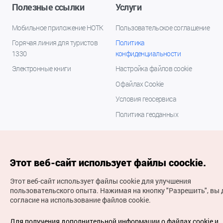
Полезные ссылки
Услуги
Мобильное приложение НОТК
Пользовательское соглашение
Горячая линия для туристов
Политика
1330
конфиденциальности
Электронные книги
Настройка файлов cookie
О файлах Cookie
Условия геосервиса
Политика геоданных
Этот веб-сайт использует файлы coockie.
Этот веб-сайт использует файлы cookie для улучшения
пользовательского опыта.
Нажимая на кнопку "Разрешить", вы 
согласие на использование файлов cookie.
(с) Национальная организация туризма Кореи Все
права защищены
Для получения дополнительной информации о файлах cookie и