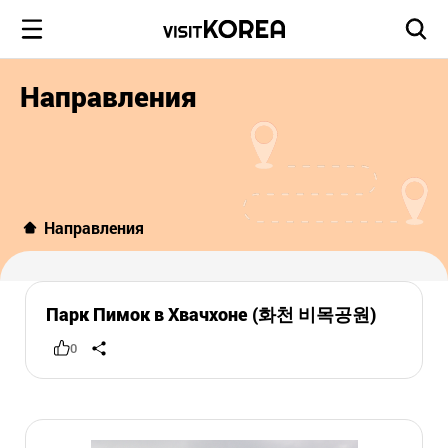
Направления
Направления
Парк Пимок в Хвачхоне (화천 비목공원)
0