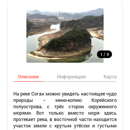
/
1
5
Описание
Информация
Карта
На реке Соган можно увидеть настоящее чудо
природы – мини-копию Корейского
полуострова, с трёх сторон окруженного
морями. Вот только вместо моря здесь
протекает река, в восточной части находится
участок земли с крутым утёсом и густыми