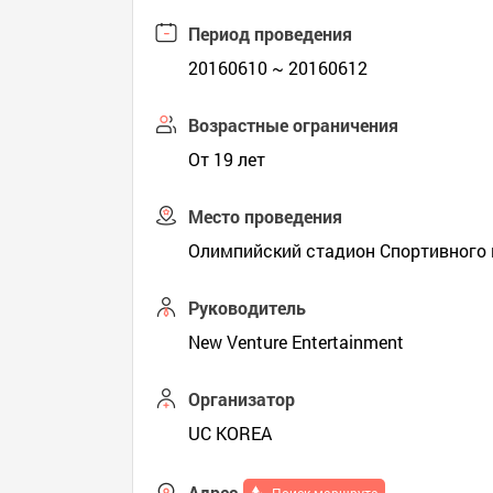
Период проведения
20160610 ~ 20160612
Возрастные ограничения
От 19 лет
Место проведения
Олимпийский стадион Спортивн
Руководитель
New Venture Entertainment
Организатор
UC KOREA
Адрес