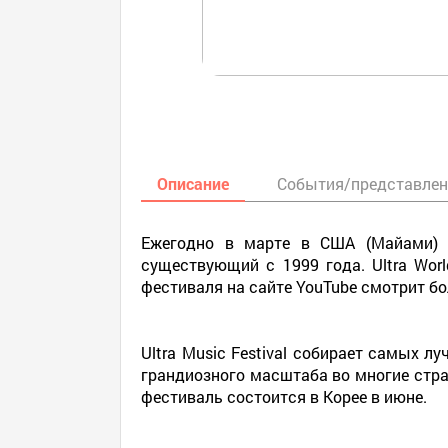
Описание
События/представле
Ежегодно в марте в США (Майами) пр
существующий с 1999 года. Ultra Wor
фестиваля на сайте YouTube смотрит бол
Ultra Music Festival собирает самых 
грандиозного масштаба во многие стран
фестиваль состоится в Корее в июне.