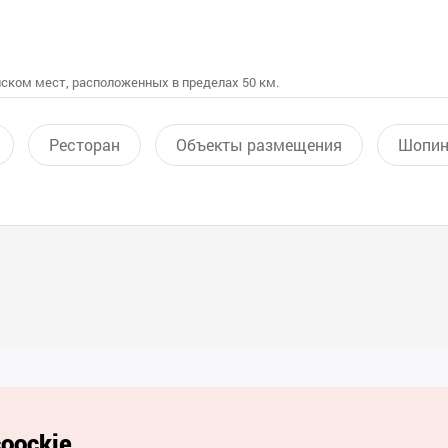
ском мест, расположенных в пределах 50 км.
Ресторан
Объекты размещения
Шопин
Полезные ссылки
oockie.