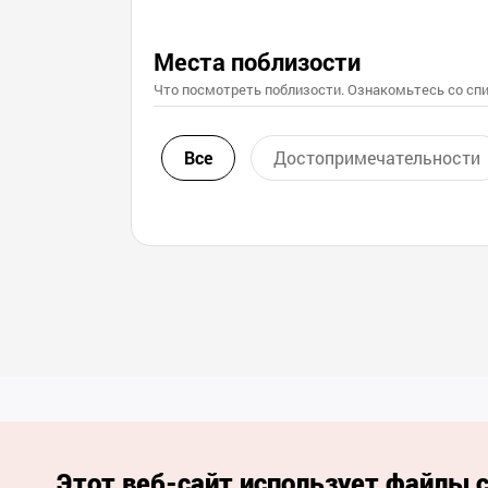
Места поблизости
Что посмотреть поблизости. Ознакомьтесь со спи
Все
Достопримечательности
Этот веб-сайт использует файлы c