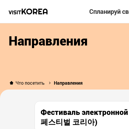
Спланируй с
Направления
Что посетить
Направления
Фестиваль электронной 
페스티벌 코리아)