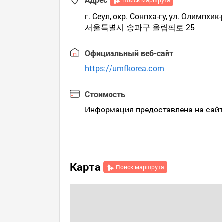
Поиск маршрута
г. Сеул, окр. Сонпха-гу, ул. Олимпхик-
서울특별시 송파구 올림픽로 25
Официальный веб-сайт
https://umfkorea.com
Стоимость
Информация предоставлена на сайт
Карта
Поиск маршрута