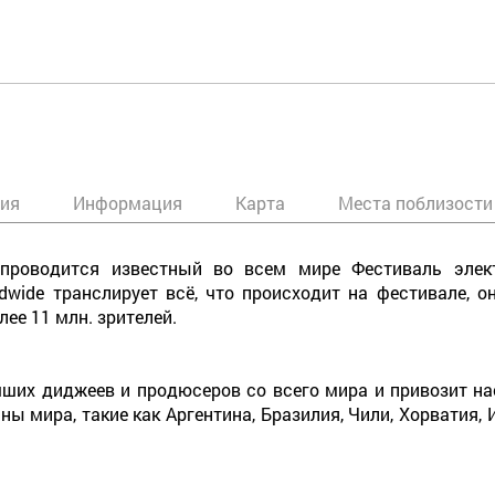
ния
Информация
Карта
Места поблизости
оводится известный во всем мире Фестиваль электро
ldwide транслирует всё, что происходит на фестивале, 
ее 11 млн. зрителей.
лучших диджеев и продюсеров со всего мира и привозит 
ы мира, такие как Аргентина, Бразилия, Чили, Хорватия, И