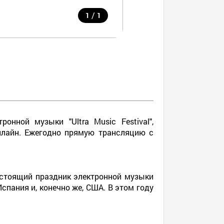
/
1
1
нной музыки "Ultra Music Festival",
онлайн. Ежегодно прямую трансляцию с
настоящий праздник электронной музыки
спания и, конечно же, США. В этом году