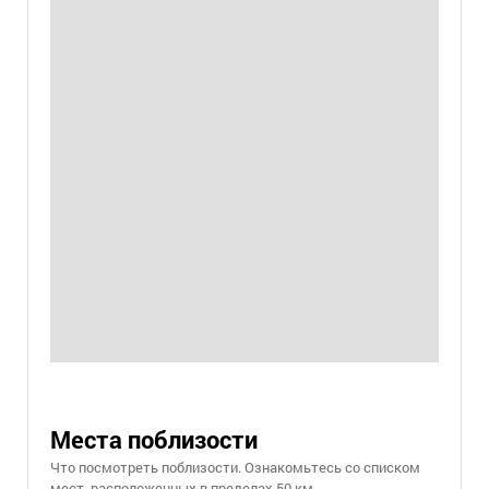
Места поблизости
Что посмотреть поблизости. Ознакомьтесь со списком
мест, расположенных в пределах 50 км.