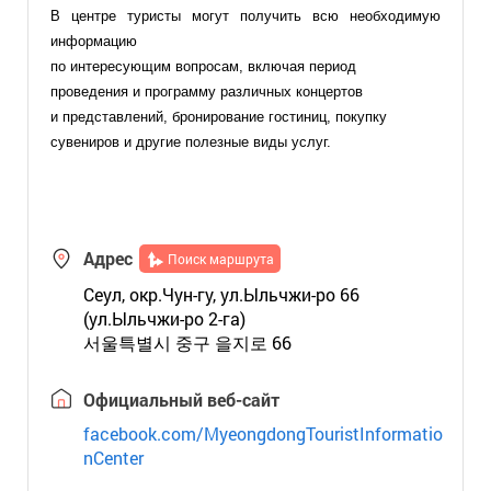
В центре туристы могут получить всю необходимую
информацию
по интересующим вопросам, включая период
проведения и программу различных концертов
и представлений, бронирование гостиниц, покупку
сувениров и другие полезные виды услуг.
Адрес
Поиск маршрута
Сеул, окр.Чун-гу, ул.Ыльчжи-ро 66
(ул.Ыльчжи-ро 2-га)
서울특별시 중구 을지로 66
Официальный веб-сайт
facebook.com/MyeongdongTouristInformatio
nCenter