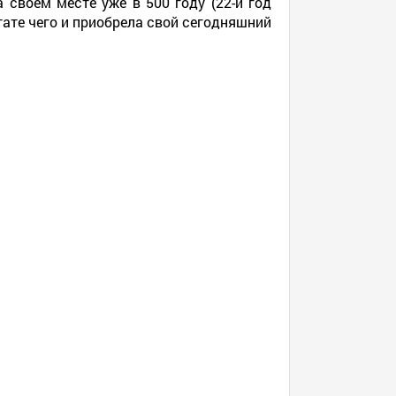
 своём месте уже в 500 году (22-й год
ьтате чего и приобрела свой сегодняшний