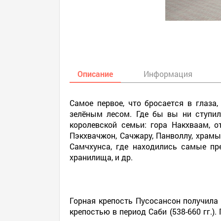
Описание
Информация
Самое первое, что бросается в глаза,
зелёным лесом. Где бы вы ни ступил
королевской семьи: гора Накхваам, 
Пэкхвачжон, Сачжару, Панволлу, храмы
Самчхунса, где находились самые пр
хранилища, и др.
Горная крепость Пусосансон получила 
крепостью в период Саби (538-660 гг.)