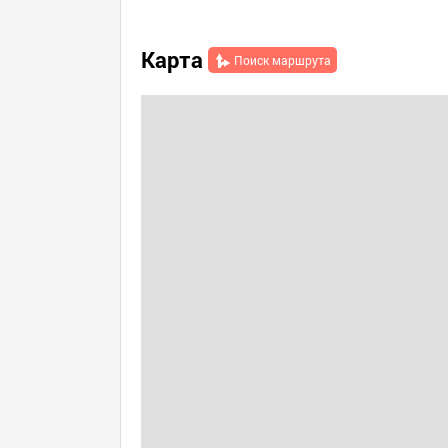
Карта
Поиск маршрута