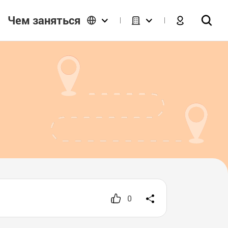
Чем заняться
0