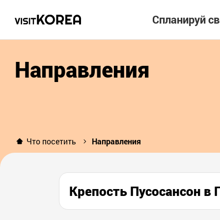
Спланируй с
Направления
Что посетить
Направления
Крепость Пусосансон 