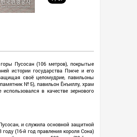
е горы Пусосан (106 метров), покрытые
ней истории государства Пэкче и его
 защищая своё целомудрие, павильоны
 памятник №5), павильон Ёнъиллу, храм
 использовался в качестве зернового
 Пусосан, и служила основной защитной
 году (16-й год правления короля Сона)