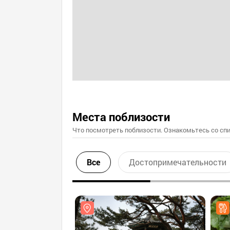
Места поблизости
Что посмотреть поблизости. Ознакомьтесь со спи
Все
Достопримечательности