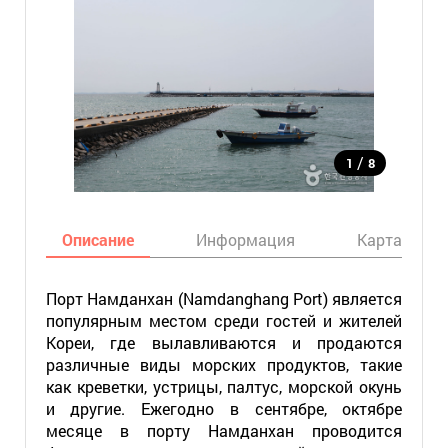
/
1
8
Описание
Информация
Карта
Порт Намданхан (Namdanghang Port) является
популярным местом среди гостей и жителей
Кореи, где вылавливаются и продаются
различные виды морских продуктов, такие
как креветки, устрицы, палтус, морской окунь
и другие. Ежегодно в сентябре, октябре
месяце в порту Намданхан проводится