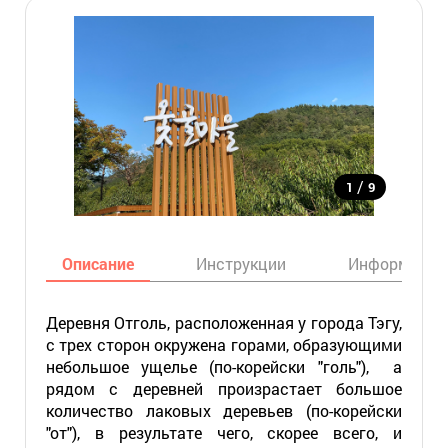
/
1
9
Описание
Инструкции
Информация
Деревня Отголь, расположенная у города Тэгу,
с трех сторон окружена горами, образующими
небольшое ущелье (по-корейски "голь"), а
рядом с деревней произрастает большое
количество лаковых деревьев (по-корейски
"от"), в результате чего, скорее всего, и