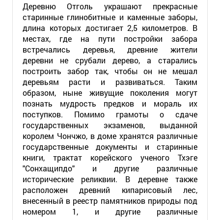
Деревню Отголь украшают прекрасные
старинные глинобитные и каменные заборы,
длина которых достигает 2,5 километров. В
местах, где на пути постройки забора
встречались деревья, древние жители
деревни не срубали дерево, а старались
построить забор так, чтобы он не мешал
деревьям расти и развиваться. Таким
образом, ныне живущие поколения могут
познать мудрость предков и мораль их
поступков. Помимо грамоты о сдаче
государственных экзаменов, выданной
королем Чончжо, в доме хранятся различные
государственные документы и старинные
книги, трактат корейского ученого Тхэге
"Сонхащипдо" и другие различные
исторические реликвии. В деревне также
расположен древний кипарисовый лес,
внесенный в реестр памятников природы под
номером 1, и другие различные