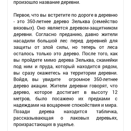
произошло название деревни.
Первое, что вы встретите по дороге в деревню
- это 350-летнее дерево Зельква (семейство
вязовых). Оно является деревом-защитником
деревни. Согласно преданию, давно жители
насадили большой лес перед деревней для
защиты от злой силы, но теперь от леса
осталось только это дерево. После того, как
вы пройдете мимо дерева Зельква, скамейки
под ним и пруда, который находится рядом,
вы сразу окажетесь на территории деревни.
Войдя, вы увидите огромное 350-летнее
дерево акации. Жители деревни говорят, что
дерево, которое достигает в высоту 12
метров, было посажено их предками с
надеждами на воцарение спокойствия и мира.
Позади дерева находится табличка,
рассказывающая о лаковых деревьях,
произрастающих в ущелье.