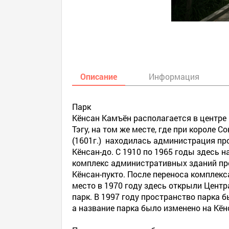
Описание
Информация
Парк
Кёнсан Камъён располагается в центре
Тэгу, на том же месте, где при короле С
(1601г.) находилась администрация пр
Кёнсан-до. С 1910 по 1965 годы здесь 
комплекс административных зданий п
Кёнсан-пукто. После переноса комплекс
место в 1970 году здесь открыли Цент
парк. В 1997 году пространство парка 
а название парка было изменено на Кён