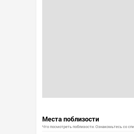
Места поблизости
Что посмотреть поблизости. Ознакомьтесь со спи