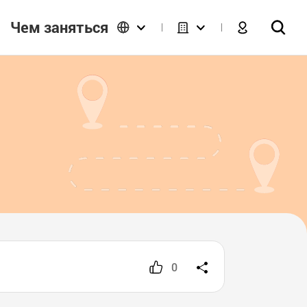
Чем заняться
0