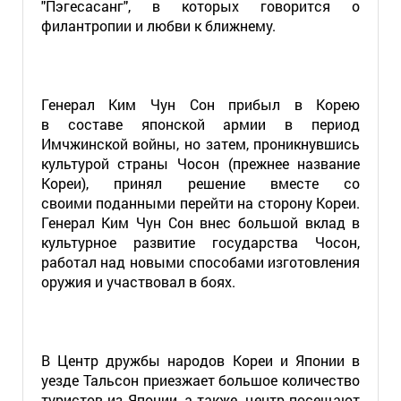
"Пэгесасанг", в которых говорится о
филантропии и любви к ближнему.
Генерал Ким Чун Сон прибыл в Корею
в составе японской армии в период
Имчжинской войны, но затем, проникнувшись
культурой страны Чосон (прежнее название
Кореи), принял решение вместе со
своими поданными перейти на сторону Кореи.
Генерал Ким Чун Сон внес большой вклад в
культурное развитие государства Чосон,
работал над новыми способами изготовления
оружия и участвовал в боях.
В Центр дружбы народов Кореи и Японии в
уезде Тальсон приезжает большое количество
туристов из Японии, а также, центр посещают