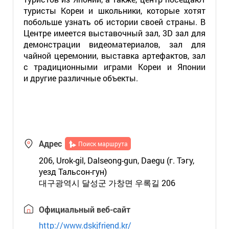
туристы Кореи и школьники, которые хотят
побольше узнать об истории своей страны. В
Центре имеется выставочный зал,
3D
зал для
демонстрации видеоматериалов, зал для
чайной церемонии, выставка артефактов, зал
с традиционными играми Кореи и Японии
и другие различные объекты.
Адрес
Поиск маршрута
206, Urok-gil, Dalseong-gun, Daegu (г. Тэгу,
уезд Тальсон-гун)
대구광역시 달성군 가창면 우록길 206
Официальный веб-сайт
http://www.dskjfriend.kr/