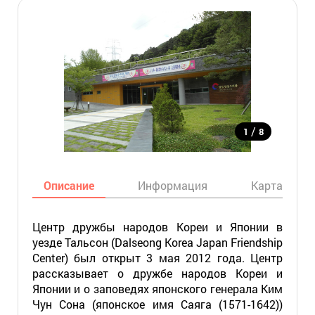
/
1
8
Описание
Информация
Карта
Центр дружбы народов Кореи и Японии в
уезде Тальсон (Dalseong Korea Japan Friendship
Center)
был открыт 3 мая 2012 года. Центр
рассказывает о дружбе народов Кореи и
Японии и о заповедях японского генерала Ким
Чун Сона (японское имя Саяга (1571-1642))