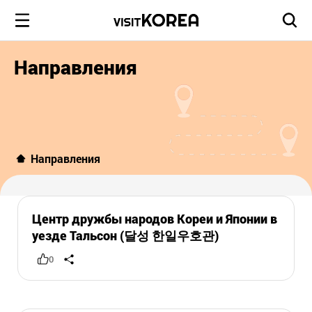
Направления
Направления
Центр дружбы народов Кореи и Японии в
уезде Тальсон (달성 한일우호관)
0