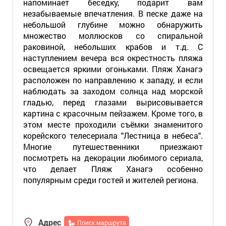
напоминает беседку, подарит вам
незабываемые впечатления. В песке даже на
небольшой глубине можно обнаружить
множество моллюсков со спиральной
раковиной, небольших крабов и т.д. С
наступлением вечера вся окрестность пляжа
освещается яркими огоньками. Пляж Ханагэ
расположен по направлению к западу, и если
наблюдать за заходом солнца над морской
гладью, перед глазами вырисовывается
картина с красочным пейзажем. Кроме того, в
этом месте проходили съёмки знаменитого
корейского телесериала "Лестница в небеса".
Многие путешественники приезжают
посмотреть на декорации любимого сериала,
что делает Пляж Ханагэ особенно
популярным среди гостей и жителей региона.
Адрес
Поиск маршрута