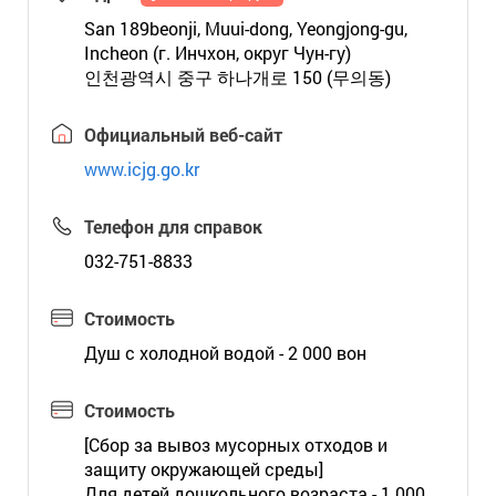
San 189beonji, Muui-dong, Yeongjong-gu,
Incheon (г. Инчхон, округ Чун-гу)
인천광역시 중구 하나개로 150 (무의동)
Официальный веб-сайт
www.icjg.go.kr
Телефон для справок
032-751-8833
Стоимость
Душ с холодной водой - 2 000 вон
Стоимость
[Сбор за вывоз мусорных отходов и
защиту окружающей среды]
Для детей дошкольного возраста - 1 000