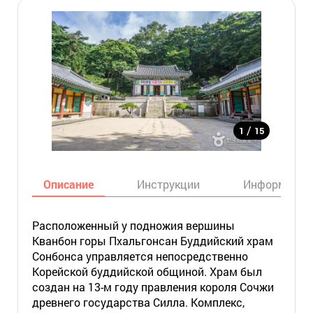
/
1
15
Описание
Инструкции
Информация
Расположенный у подножия вершины
Кванбон горы Пхальгонсан Буддийский храм
Сонбонса управляется непосредственно
Корейской буддийской общиной. Храм был
создан на 13-м году правления короля Сочжи
древнего государства Силла. Комплекс,