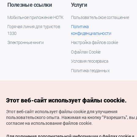
Полезные ссылки
Услуги
Мобильное приложение НОТК
Пользовательское соглашение
Горячая линия для туристов
Политика
1330
конфиденциальности
Электронные книги
Настройка файлов cookie
О файлах Cookie
Условия геосервиса
Политика геоданных
Этот веб-сайт использует файлы coockie.
Этот веб-сайт использует файлы cookie для улучшения
пользовательского опыта.
Нажимая на кнопку "Разрешить", вы 
согласие на использование файлов cookie.
(с) Национальная организация туризма Кореи Все
права защищены
Для получения дополнительной информации о файлах cookie и