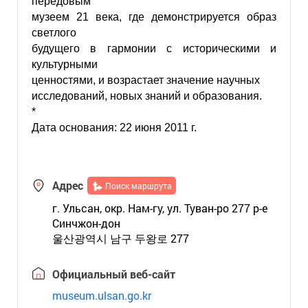
передовым
музеем 21 века, где демонстрируется образ
светлого
будущего в гармонии с историческими и
культурными
ценностями, и возрастает значение научных
исследований, новых знаний и образования.
*
Дата основания: 22 июня 2011 г.
Адрес
Поиск маршрута
г. Ульсан, окр. Нам-гу, ул. Туван-ро 277 р-е
Синчжон-дон
울산광역시 남구 두왕로 277
Официальный веб-сайт
museum.ulsan.go.kr