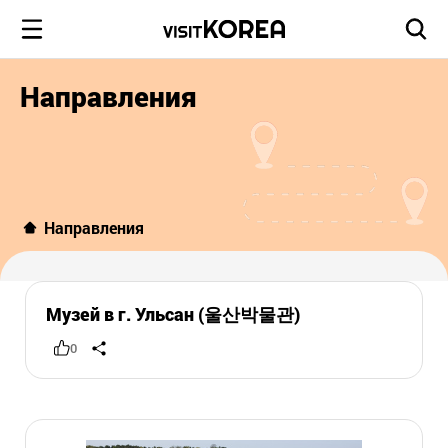
Направления
Направления
Музей в г. Ульсан (울산박물관)
0