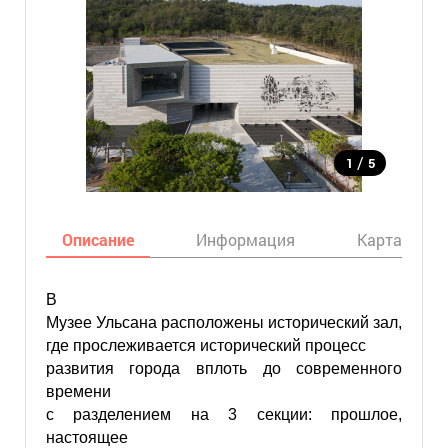
/
1
5
Описание
Информация
Карта
В
Музее Ульсана расположены исторический зал,
где прослеживается исторический процесс
развития города вплоть до современного
времени
с разделением на 3 секции: прошлое,
настоящее