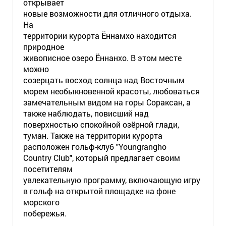
открывает
новые возможности для отличного отдыха.
На
территории курорта Ённамхо находится
природное
живописное озеро Ённанхо. В этом месте
можно
созерцать восход солнца над Восточным
морем необыкновенной красоты, любоваться
замечательным видом на горы Сораксан, а
также наблюдать, повисший над
поверхностью спокойной озёрной глади,
туман. Также на территории курорта
расположен гольф-клуб "Youngrangho
Country Club", который предлагает своим
посетителям
увлекательную программу, включающую игру
в гольф на открытой площадке на фоне
морского
побережья.