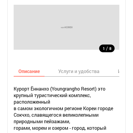
/
1
8
Описание
Услуги и удобства
Инфор
Курорт Ённанхо (Youngrangho Resort) это
крупный туристический комплекс,
расположенный
в самом экологичном регионе Кореи городе
Сокчхо, славящегося великолепными
природными пейзажами,
горами, морем и озером - город, который