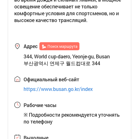
освещение обеспечивает не только
комфортные условия для спортсменов, но и
высокое качество трансляций.
Адрес
Поиск маршрута
344, World cup-daero, Yeonje-gu, Busan
부산광역시 연제구 월드컵대로 344
Официальный веб-сайт
https://www.busan.go.kr/index
Рабочие часы
※ Подробности рекомендуется уточнять
по телефону
Выходные