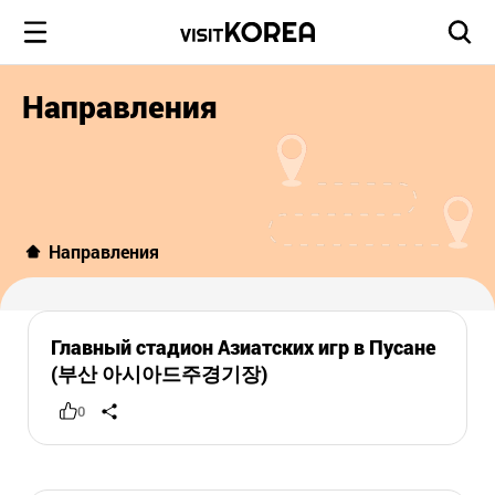
Направления
Направления
Главный стадион Азиатских игр в Пусане
(부산 아시아드주경기장)
0