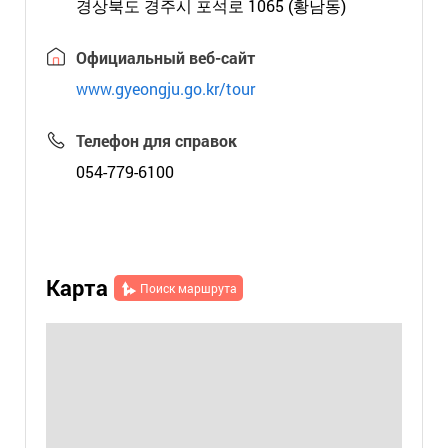
경상북도 경주시 포석로 1065 (황남동)
Официальный веб-сайт
www.gyeongju.go.kr/tour
Телефон для справок
054-779-6100
Карта
Поиск маршрута