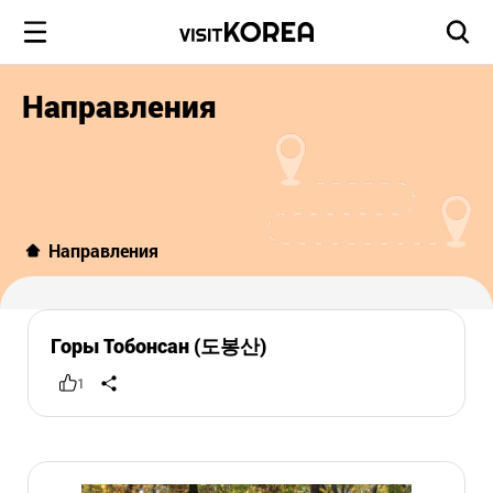
Направления
Направления
Горы Тобонсан (도봉산)
1