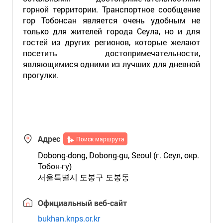
горной территории. Транспортное сообщение
гор Тобонсан является очень удобным не
только для жителей города Сеула, но и для
гостей из других регионов, которые желают
посетить достопримечательности,
являющимися одними из лучших для дневной
прогулки.
Адрес
Поиск маршрута
Dobong-dong, Dobong-gu, Seoul (г. Сеул, окр.
Тобон-гу)
서울특별시 도봉구 도봉동
Официальный веб-сайт
bukhan.knps.or.kr