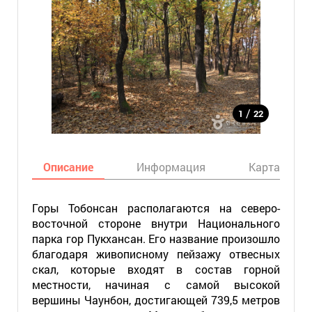
/
1
22
Описание
Информация
Карта
Горы Тобонсан располагаются на северо-
восточной стороне внутри Национального
парка гор Пукхансан. Его название произошло
благодаря живописному пейзажу отвесных
скал, которые входят в состав горной
местности, начиная с самой высокой
вершины Чаунбон, достигающей 739,5 метров