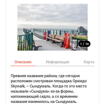
/
1
10
Описание
Информация
Карта
Прежнее название района, где сегодня
расположен смотровая площадка Орюкдо
Skywalk, – Сындумаль. Когда-то это место
называли «Сындума» из-за формы,
напоминающей седло, а со временем
название изменилось на Сындумаль.