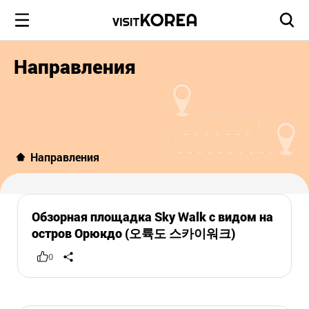
Направления
Направления
Обзорная площадка Sky Walk с видом на
остров Орюкдо (오륙도 스카이워크)
0