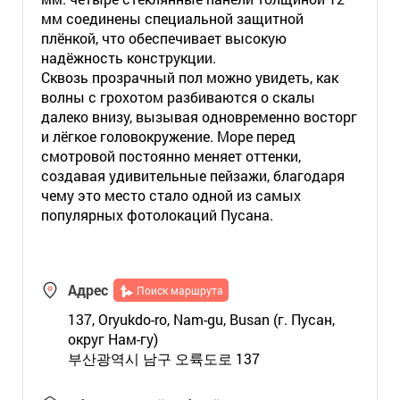
мм соединены специальной защитной
плёнкой, что обеспечивает высокую
надёжность конструкции.
Сквозь прозрачный пол можно увидеть, как
волны с грохотом разбиваются о скалы
далеко внизу, вызывая одновременно восторг
и лёгкое головокружение. Море перед
смотровой постоянно меняет оттенки,
создавая удивительные пейзажи, благодаря
чему это место стало одной из самых
популярных фотолокаций Пусана.
Адрес
Поиск маршрута
137, Oryukdo-ro, Nam-gu, Busan (г. Пусан,
округ Нам-гу)
부산광역시 남구 오륙도로 137