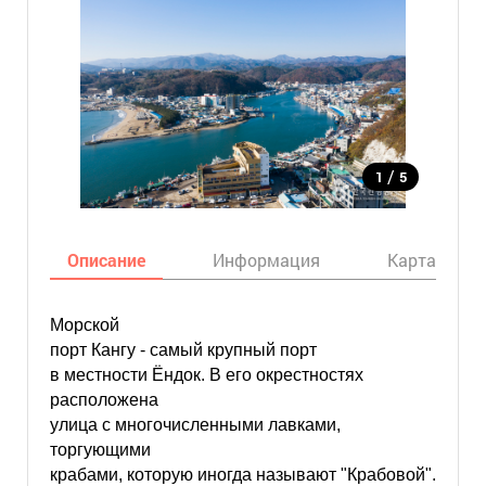
/
1
5
Описание
Информация
Карта
Морской
порт Кангу - самый крупный порт
в местности Ёндок. В его окрестностях
расположена
улица с многочисленными лавками,
торгующими
крабами, которую иногда называют "Крабовой".