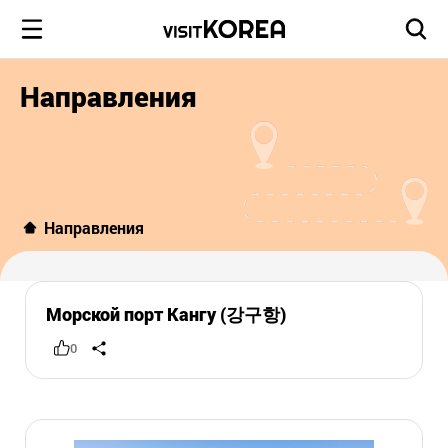
Направления
Направления
Морской порт Кангу (강구항)
0