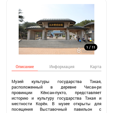
/
1
11
Описание
Информация
Карта
Музей культуры государства Тэкая,
расположенный в деревне Чисан-ри
провинции Кёнсан-пукто, представляет
историю и культуру государства Тэкая и
местности Корён. В музее открыты для
посещения Выставочный павильон с