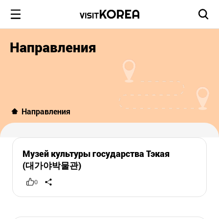
Направления
Направления
Музей культуры государства Тэкая
(대가야박물관)
0