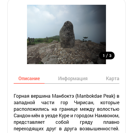
/
1
3
Описание
Информация
Карта
Горная вершина Манбоктэ (Manbokdae Peak) в
западной части гор Чирисан, которые
расположились на границе между волостью
Сандон-мён в уезде Куре и городом Намвоном,
представляет собой гряду плавно
переходящих друг в друга возвышенностей.